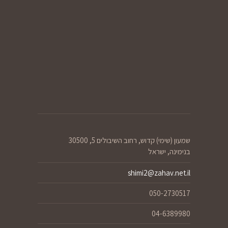
שמעון (שימי) קדוש, רחוב השיבולים 5, 30500
בנימינה, ישראל
shimi2@zahav.net.il
050-2730517
04-6389980