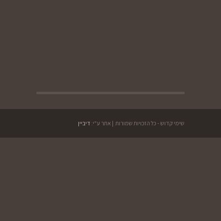
שימי קדוש - כל הזכויות שמורות | אתר ע"י:
דיביין