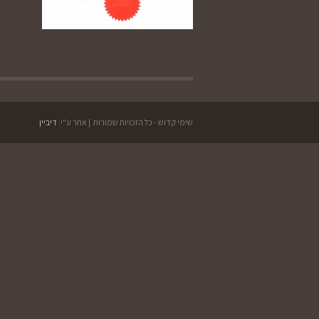
שימי קדוש - כל הזכויות שמורות | אתר ע"י:
דיביין