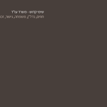
שימי קדוש - משרד עו"ד
חוזים, נדל"ן, משפחה, גישור, זכויו