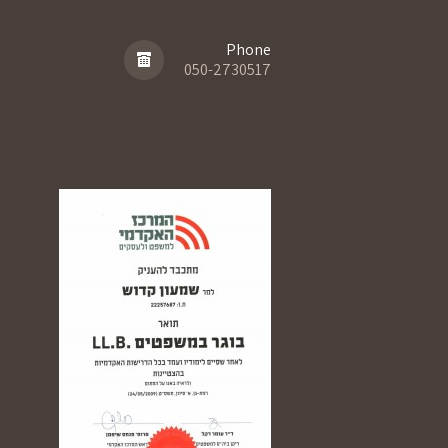
Phone
050-2730517